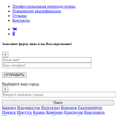
Профессиональная переподготовка
Повышение квалификации
Отзывы
Контакты
Заполните форму ниже и мы Вам перезвоним!
×
Выберите ваш город
×
Поиск
Барнаул
Владивосток
Волгоград
Воронеж
Екатеринбург
Ижевск
Иркутск
Казань
Кемерово
Краснодар
Красноярск